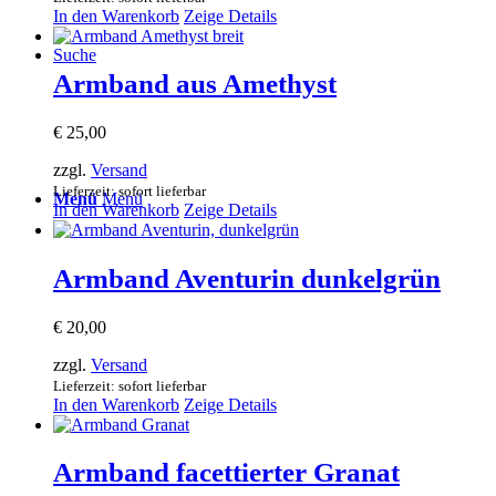
In den Warenkorb
Zeige Details
Suche
Armband aus Amethyst
€
25,00
zzgl.
Versand
Lieferzeit: sofort lieferbar
Menü
Menü
In den Warenkorb
Zeige Details
Armband Aventurin dunkelgrün
€
20,00
zzgl.
Versand
Lieferzeit: sofort lieferbar
In den Warenkorb
Zeige Details
Armband facettierter Granat