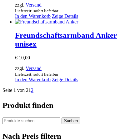
zzgl.
Versand
Lieferzeit: sofort lieferbar
In den Warenkorb
Zeige Details
Freundschaftsarmband Anker
unisex
€
10,00
zzgl.
Versand
Lieferzeit: sofort lieferbar
In den Warenkorb
Zeige Details
Seite 1 von 2
1
2
Produkt finden
Suchen
Suchen
nach:
Nach Preis filtern