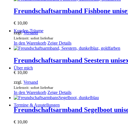
Freundschaftsarmband Fishbone unise
€
10,00
Kunden-Träume
zzgl.
Versand
Lieferzeit: sofort lieferbar
In den Warenkorb
Zeige Details
Freundschaftsarmband Seestern unise
Über mich
€
10,00
zzgl.
Versand
Lieferzeit: sofort lieferbar
In den Warenkorb
Zeige Details
Termine & Ausstellungen
Freundschaftsarmband Segelboot unis
€
10,00