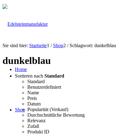
Sie sind hier:
Startseite
1
/
Shop
2
/
Schlagwort: dunkelblau
dunkelblau
Home
Sortieren nach
Standard
Standard
Benutzerdefiniert
Name
Preis
Datum
Popularität (Verkauf)
Shop
Durchschnittliche Bewertung
Relevanz
Zufall
Produkt ID