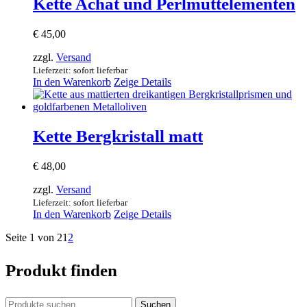
Kette Achat und Perlmuttelementen
€
45,00
zzgl.
Versand
Lieferzeit: sofort lieferbar
In den Warenkorb
Zeige Details
Kette Bergkristall matt
€
48,00
zzgl.
Versand
Lieferzeit: sofort lieferbar
In den Warenkorb
Zeige Details
Seite 1 von 2
1
2
Produkt finden
Suchen
Suchen