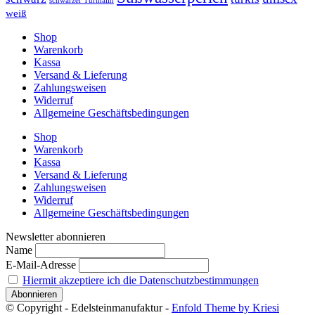
schwarzer Turmalin
weiß
Shop
Warenkorb
Kassa
Versand & Lieferung
Zahlungsweisen
Widerruf
Allgemeine Geschäftsbedingungen
Shop
Warenkorb
Kassa
Versand & Lieferung
Zahlungsweisen
Widerruf
Allgemeine Geschäftsbedingungen
Newsletter abonnieren
Name
E-Mail-Adresse
Hiermit akzeptiere ich die Datenschutzbestimmungen
© Copyright - Edelsteinmanufaktur -
Enfold Theme by Kriesi