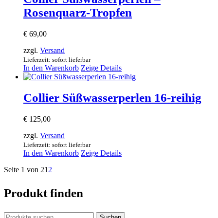
Rosenquarz-Tropfen
€
69,00
zzgl.
Versand
Lieferzeit: sofort lieferbar
In den Warenkorb
Zeige Details
Collier Süßwasserperlen 16-reihig
€
125,00
zzgl.
Versand
Lieferzeit: sofort lieferbar
In den Warenkorb
Zeige Details
Seite 1 von 2
1
2
Produkt finden
Suchen
Suchen