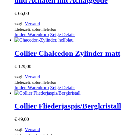
und Achaten mit Achatgeode
€
66,00
zzgl.
Versand
Lieferzeit: sofort lieferbar
In den Warenkorb
Zeige Details
Collier Chalcedon Zylinder matt
€
129,00
zzgl.
Versand
Lieferzeit: sofort lieferbar
In den Warenkorb
Zeige Details
Collier Fliederjaspis/Bergkristall
€
49,00
zzgl.
Versand