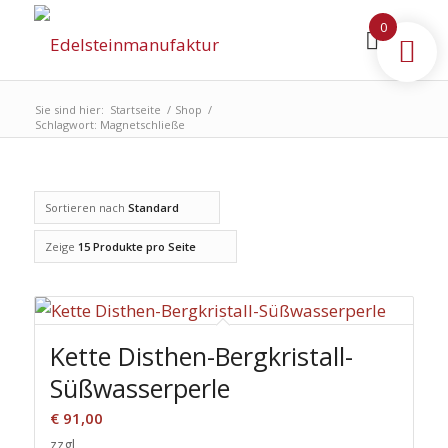
0
Sie sind hier:
Startseite
/
Shop
/
Schlagwort: Magnetschließe
Sortieren nach
Standard
Zeige
15 Produkte pro Seite
Kette Disthen-Bergkristall-
Süßwasserperle
€
91,00
zzgl.