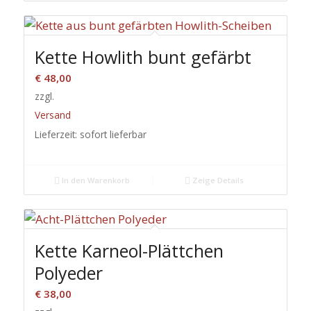
Kette Howlith bunt gefärbt
€
48,00
zzgl.
Versand
Lieferzeit: sofort lieferbar
In den Warenkorb
Zeige Details
Kette Karneol-Plättchen
Polyeder
€
38,00