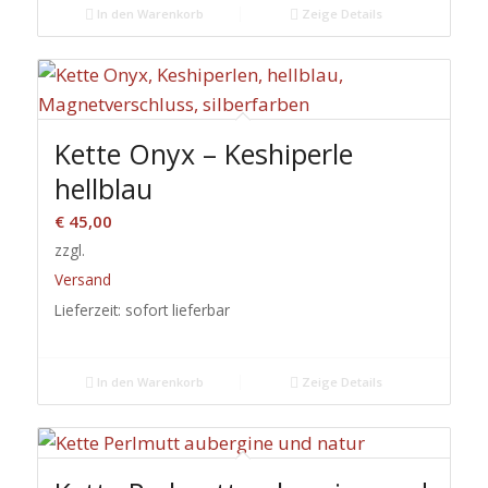
In den Warenkorb
Zeige Details
Kette Onyx – Keshiperle
hellblau
€
45,00
zzgl.
Versand
Lieferzeit: sofort lieferbar
In den Warenkorb
Zeige Details