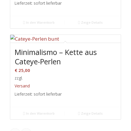
Lieferzeit: sofort lieferbar
In den Warenkorb
Zeige Details
Minimalismo – Kette aus
Cateye-Perlen
€
25,00
zzgl.
Versand
Lieferzeit: sofort lieferbar
In den Warenkorb
Zeige Details