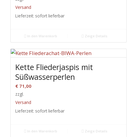
Versand
Lieferzeit: sofort lieferbar
In den Warenkorb
Zeige Details
Kette Fliederjaspis mit
Süßwasserperlen
€
71,00
zzgl.
Versand
Lieferzeit: sofort lieferbar
In den Warenkorb
Zeige Details