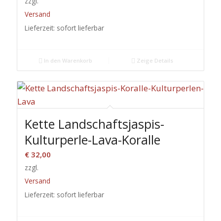
zzgl.
Versand
Lieferzeit: sofort lieferbar
In den Warenkorb
Zeige Details
Kette Landschaftsjaspis-
Kulturperle-Lava-Koralle
€
32,00
zzgl.
Versand
Lieferzeit: sofort lieferbar