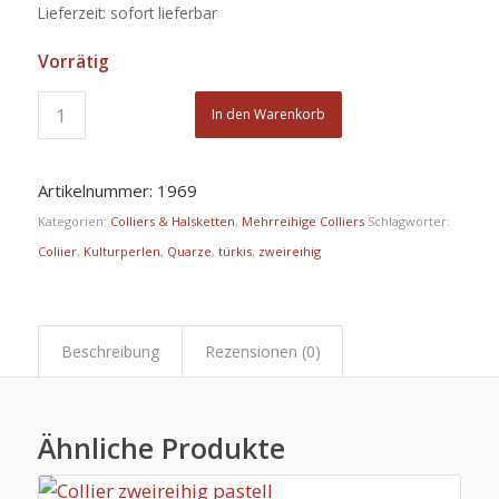
Lieferzeit: sofort lieferbar
Vorrätig
In den Warenkorb
Artikelnummer:
1969
Kategorien:
Colliers & Halsketten
,
Mehrreihige Colliers
Schlagwörter:
Coliier
,
Kulturperlen
,
Quarze
,
türkis
,
zweireihig
Beschreibung
Rezensionen (0)
Ähnliche Produkte