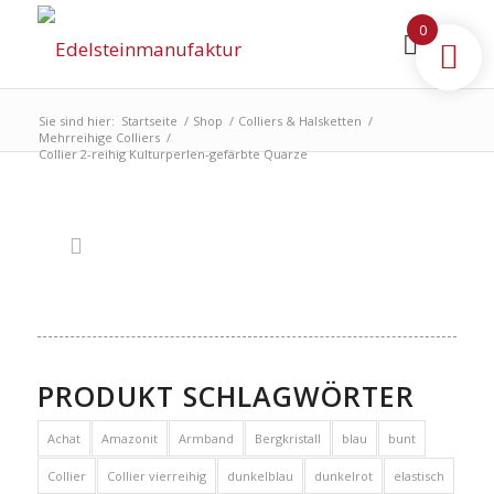
0
Sie sind hier:
Startseite
/
Shop
/
Colliers & Halsketten
/
Mehrreihige Colliers
/
Collier 2-reihig Kulturperlen-gefärbte Quarze
PRODUKT SCHLAGWÖRTER
Achat
Amazonit
Armband
Bergkristall
blau
bunt
Collier
Collier vierreihig
dunkelblau
dunkelrot
elastisch