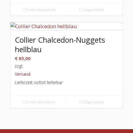
In den Warenkorb
Zeige Details
Collier Chalcedon-Nuggets
hellblau
€
85,00
zzgl.
Versand
Lieferzeit: sofort lieferbar
In den Warenkorb
Zeige Details