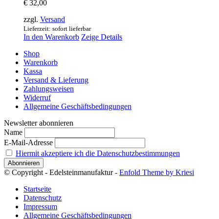
€
32,00
zzgl.
Versand
Lieferzeit: sofort lieferbar
In den Warenkorb
Zeige Details
Shop
Warenkorb
Kassa
Versand & Lieferung
Zahlungsweisen
Widerruf
Allgemeine Geschäftsbedingungen
Newsletter abonnieren
Name
E-Mail-Adresse
Hiermit akzeptiere ich die Datenschutzbestimmungen
© Copyright - Edelsteinmanufaktur -
Enfold Theme by Kriesi
Startseite
Datenschutz
Impressum
Allgemeine Geschäftsbedingungen