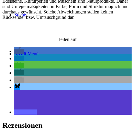
Edelsteine, Kulturperlen und Muscheln sind Naturprodukte. Daher
sind Unregelmäßigkeiten in Farbe, Form und Struktur möglich und
durchaus gewünscht. Solche Abweichungen stellen keinen
Suche
Rücksende- bzw. Umtauschgrund dar.
Teilen auf
Menü
Menü
Rezensionen